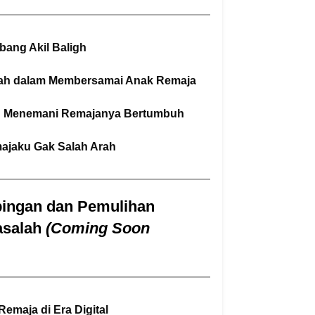
rbang Akil Baligh
yah dalam Membersamai Anak Remaja
bu Menemani Remajanya Bertumbuh
majaku Gak Salah Arah
pingan dan Pemulihan
asalah
(Coming Soon
Remaja di Era Digital