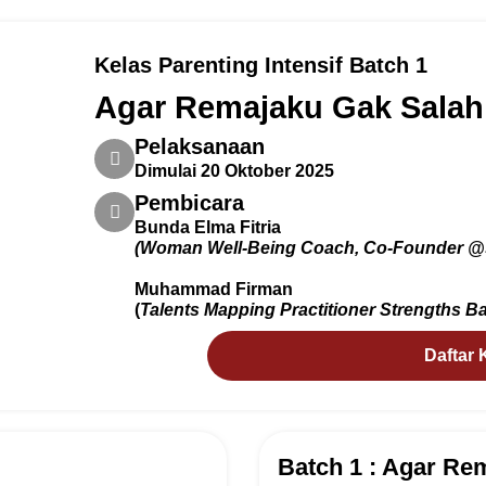
Kelas Parenting Intensif Batch 1
Agar Remajaku Gak Salah
Pelaksanaan
Dimulai 20 Oktober 2025
Pembicara
Bunda Elma Fitria
(Woman Well-Being Coach, Co-Founder @
Muhammad Firman
(
Talents Mapping Practitioner Strengths 
Daftar 
Batch 1 : Agar Re