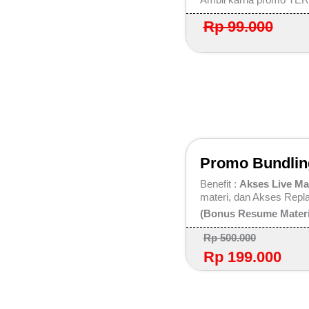
Rp 99.000
Promo Bundling
Benefit :
Akses Live Mat
materi, dan Akses Repla
(Bonus Resume Materi
Rp 500.000
Rp 199.000