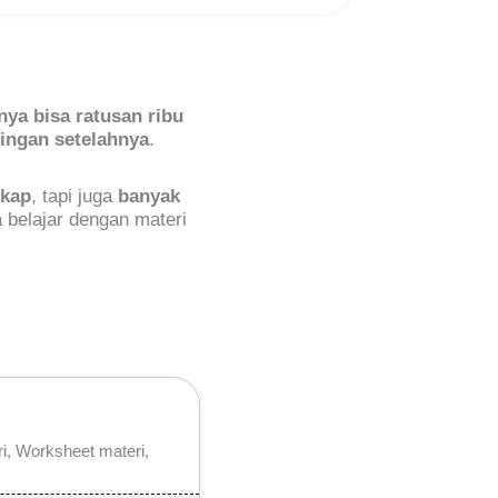
nya bisa ratusan ribu
ingan setelahnya
.
gkap
, tapi juga
banyak
belajar dengan materi
i, Worksheet materi,