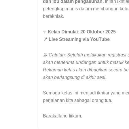
dan ibu dalam pengasuhan.
Inilah ikht
pelengkap manis dalam membangun kelua
berakhlak.
✨
Kelas Dimulai: 20 Oktober 2025
📍 Live Streaming via YouTube
📝 Catatan: Setelah melakukan registrasi
akan menerima undangan untuk masuk ke
Rekaman kelas akan dibagikan secara ber
akan berlangsung di akhir sesi.
Semoga kelas ini menjadi ikhtiar yang 
perjalanan kita sebagai orang tua.
Barakallahu fiikum.