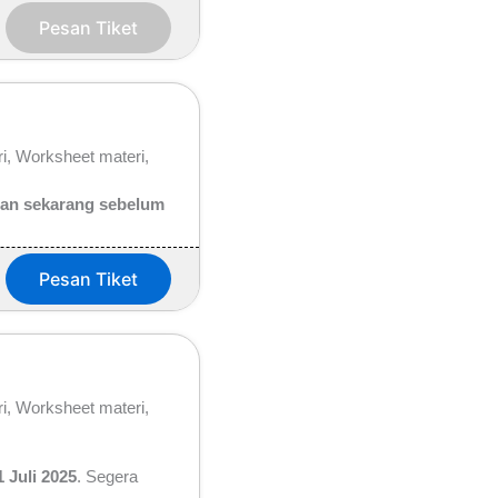
Pesan Tiket
i, Worksheet materi,
san sekarang sebelum
Pesan Tiket
i, Worksheet materi,
1 Juli 2025
. Segera