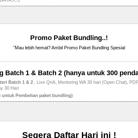
Promo Paket Bundling..!
"Mau lebih hemat? Ambil Promo Paket Bundling Spesial
 Batch 1 & Batch 2 (hanya untuk 300 penda
eri Batch 1 & 2
, Live QnA, Mentoring WA 30 hari (Open Chat), PD
y 30 Hari
 untuk Pembelian paket bundling)
Segera Daftar Hari ini !