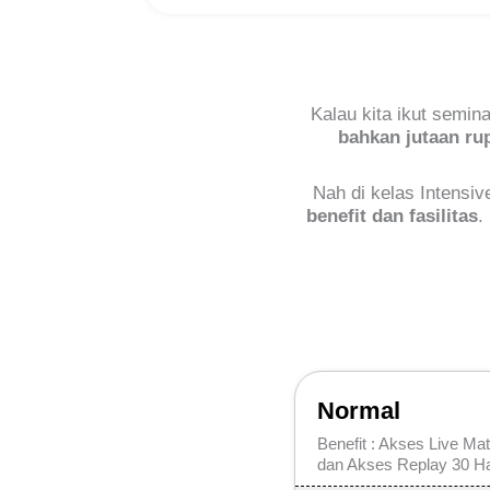
Kalau kita ikut semin
bahkan jutaan ru
Nah di kelas Intensiv
benefit dan fasilitas
.
Normal
Benefit : Akses Live Ma
dan Akses Replay 30 Ha