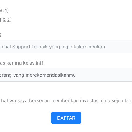
h 1)
1 & 2)
?
sikanmu kelas ini?
bahwa saya berkenan memberikan investasi ilmu sejumlah 
DAFTAR