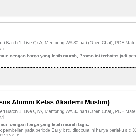
teri Batch 1, Live QnA, Mentoring WA 30 hari (Open Chat), PDF Mater
ri
mun dengan harga yang lebih murah, Promo ini terbatas jadi pe
usus Alumni Kelas Akademi Muslim)
teri Batch 1, Live QnA, Mentoring WA 30 hari (Open Chat), PDF Mater
ri
un dengan harga yang lebih murah lagii..!
 pembelian pada periode Early bird, discount ini hanya berlaku s.d
3
BATAS..!)