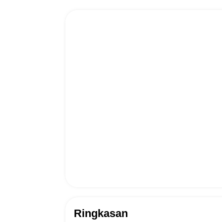
Ringkasan