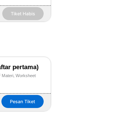
Tiket Habis
ftar pertama)
F Materi, Worksheet
Pesan Tiket