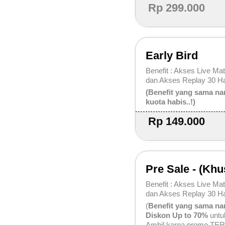
Rp 299.000
Early Bird
Benefit : Akses Live Ma
dan Akses Replay 30 Ha
(Benefit yang sama na
kuota habis..!)
Rp 149.000
Pre Sale - (Kh
Benefit : Akses Live Ma
dan Akses Replay 30 Ha
(
Benefit yang sama nam
Diskon Up to 70%
untuk
Ambil karna promo TER