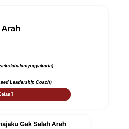
 Arah
sekolahalamyogyakarta)
Based Leadership Coach)
Kelas
majaku Gak Salah Arah