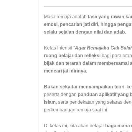
Masa remaja adalah
fase yang rawan ka
emosi, pencarian jati diri, hingga peng
selalu sejalan dengan nilai dan adab.
Kelas Intensif “
Agar Remajaku Gak Sala
ruang belajar dan refleksi
bagi para oran
bijak dan terarah dalam membersamai 
mencari jati dirinya.
Bukan sekadar menyampaikan teori
, k
peserta dengan
panduan aplikatif yang be
Islam
, serta pendekatan yang selaras de
perkembangan remaja saat ini.
Di kelas ini, kita akan belajar
bagaimana 