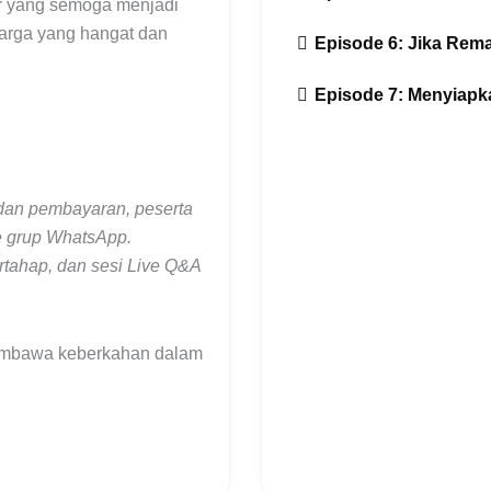
iar yang semoga menjadi
rga yang hangat dan
Episode 6: Jika Rema
Episode 7: Menyiapk
 dan pembayaran, peserta
 grup WhatsApp.
tahap, dan sesi Live Q&A
membawa keberkahan dalam