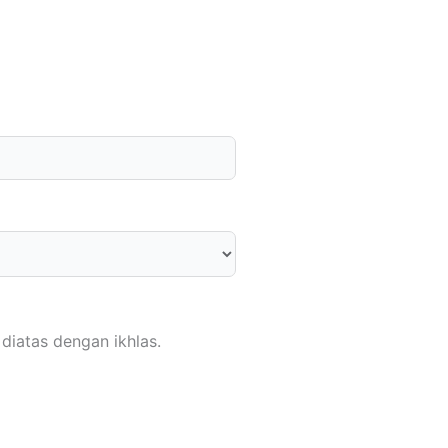
diatas dengan ikhlas.